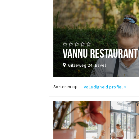
VANNU RESTAURANT
Gilzeweg 24, Bavel
Sorteren op
Volledigheid profiel