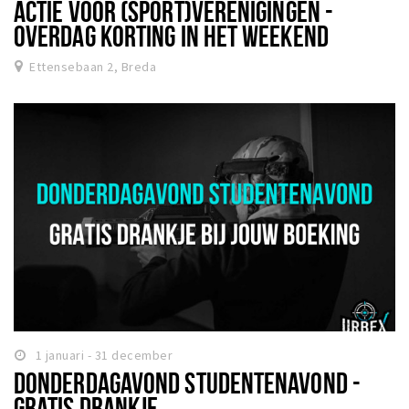
ACTIE VOOR (SPORT)VERENIGINGEN -
OVERDAG KORTING IN HET WEEKEND
Ettensebaan 2, Breda
1 januari - 31 december
DONDERDAGAVOND STUDENTENAVOND -
GRATIS DRANKJE