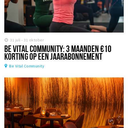
31 juli - 31 oktober
BE VITAL COMMUNITY: 3 MAANDEN €10
KORTING OP EEN JAARABONNEMENT
Be Vital Community