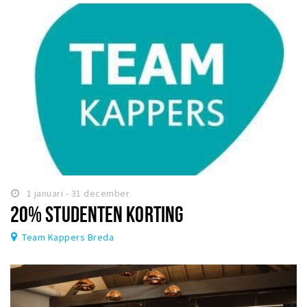
1 januari - 31 december
20% STUDENTEN KORTING
Team Kappers Breda