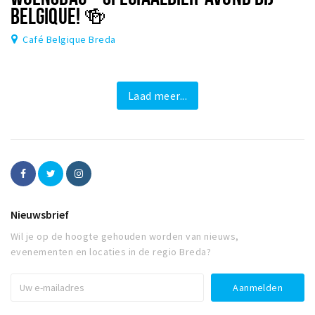
BELGIQUE! 🍻
Café Belgique Breda
Laad meer...
Nieuwsbrief
Wil je op de hoogte gehouden worden van nieuws,
evenementen en locaties in de regio Breda?