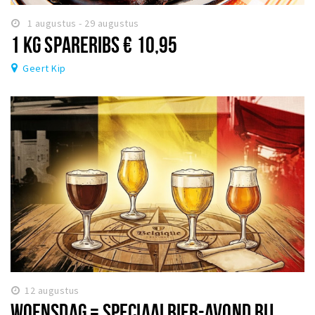
1 augustus - 29 augustus
1 KG SPARERIBS € 10,95
Geert Kip
12 augustus
WOENSDAG = SPECIAALBIER-AVOND BIJ