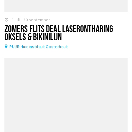
3 juli - 30 september
ZOMERS FLITS DEAL LASERONTHARING
OKSELS & BIKINILIJN
PUUR Huidinstituut Oosterhout