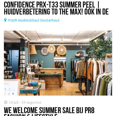
CONFIDENCE PRX-T33 SUMMER PEEL |
HUIDVERBETERING TO THE MAX! ÓÓK IN DE
ZOMER!
PUUR Huidinstituut Oosterhout
16 juli - 29 augustus
WE WELCOME SUMMER SALE BIJ PR8