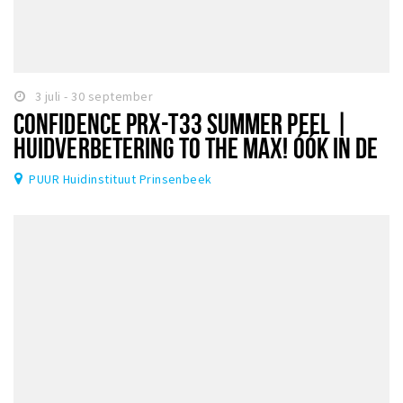
3 juli - 30 september
CONFIDENCE PRX-T33 SUMMER PEEL |
HUIDVERBETERING TO THE MAX! ÓÓK IN DE
ZOMER!
PUUR Huidinstituut Prinsenbeek