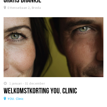
Ettensebaan 2, Breda
1 januari - 31 december
WELKOMSTKORTING YOU. CLINIC
YOU. Clinic