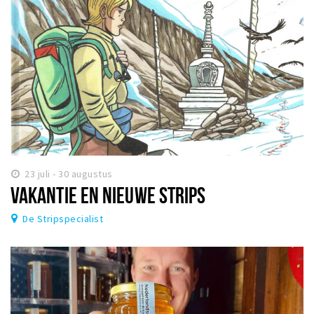
23 juli - 30 augustus
VAKANTIE EN NIEUWE STRIPS
De Stripspecialist