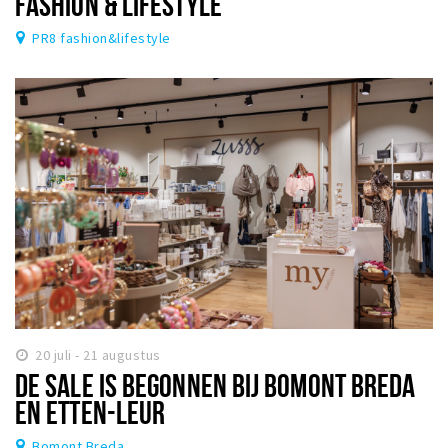
FASHION & LIFESTYLE
PR8 fashion&lifestyle
20 juli - 21 augustus
DE SALE IS BEGONNEN BIJ BOMONT BREDA
EN ETTEN-LEUR
Bomont Breda