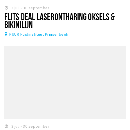
3 juli - 30 september
FLITS DEAL LASERONTHARING OKSELS &
BIKINILIJN
PUUR Huidinstituut Prinsenbeek
3 juli - 30 september