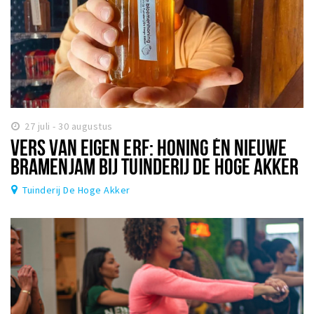
27 juli - 30 augustus
VERS VAN EIGEN ERF: HONING ÉN NIEUWE
BRAMENJAM BIJ TUINDERIJ DE HOGE AKKER
Tuinderij De Hoge Akker