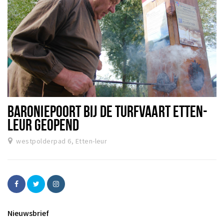
BARONIEPOORT BIJ DE TURFVAART ETTEN-
LEUR GEOPEND
westpolderpad 6, Etten-leur
Nieuwsbrief