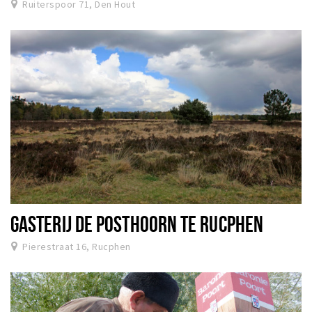
Ruiterspoor 71, Den Hout
GASTERIJ DE POSTHOORN TE RUCPHEN
Pierestraat 16, Rucphen