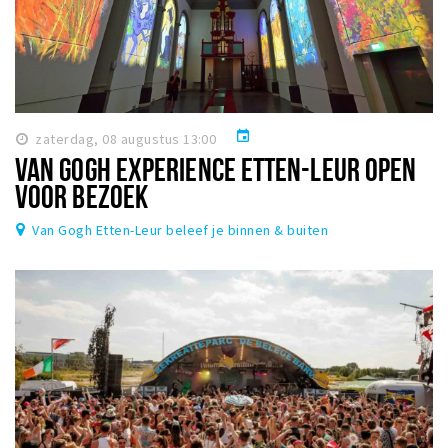
event
zaterdag, 08 augustus 13:00
VAN GOGH EXPERIENCE ETTEN-LEUR OPEN
VOOR BEZOEK
Van Gogh Etten-Leur beleef je binnen & buiten