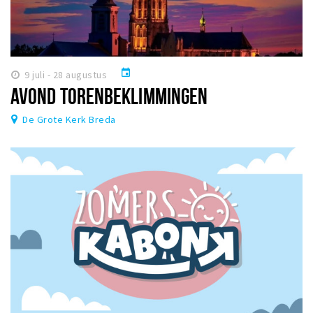
event
9 juli - 28 augustus
AVOND TORENBEKLIMMINGEN
De Grote Kerk Breda