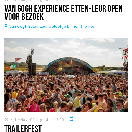
VAN GOGH EXPERIENCE ETTEN-LEUR OPEN
VOOR BEZOEK
Van Gogh Etten-Leur beleef je binnen & buiten
event
zaterdag, 08 augustus 13:00
TRAILERFEST