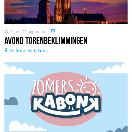
event
9 juli - 28 augustus
AVOND TORENBEKLIMMINGEN
De Grote Kerk Breda