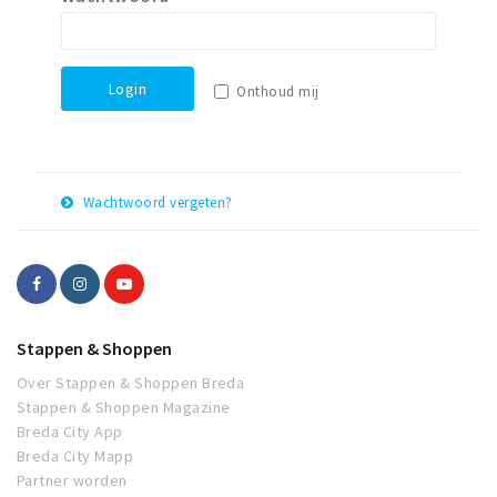
Login
Onthoud mij
Wachtwoord vergeten?
E-
Herstel
mail
adres
Stappen & Shoppen
Over Stappen & Shoppen Breda
Stappen & Shoppen Magazine
Breda City App
Breda City Mapp
Partner worden